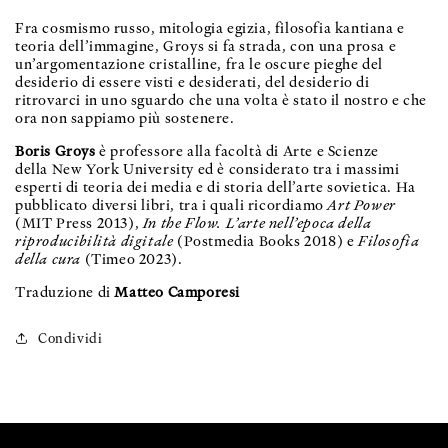
Fra cosmismo russo, mitologia egizia, filosofia kantiana e
teoria dell’immagine, Groys si fa strada, con una prosa e
un’argomentazione cristalline, fra le oscure pieghe del
desiderio di essere visti e desiderati, del desiderio di
ritrovarci in uno sguardo che una volta è stato il nostro e che
ora non sappiamo più sostenere.
Boris Groys
è professore alla facoltà di Arte e Scienze
della New York University ed è considerato tra i massimi
esperti di teoria dei media e di storia dell’arte sovietica. Ha
pubblicato diversi libri, tra i quali ricordiamo
Art Power
(MIT Press 2013),
In the Flow. L’arte nell’epoca della
riproducibilità digitale
(Postmedia Books 2018) e
Filosofia
della cura
(Timeo 2023).
Traduzione di
Matteo Camporesi
Condividi